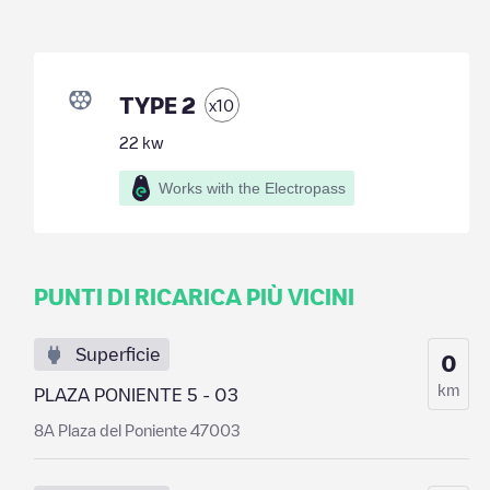
TYPE 2
x
10
22
kw
Works with the Electropass
PUNTI DI RICARICA PIÙ VICINI
Superficie
0
km
PLAZA PONIENTE 5 - 03
8A Plaza del Poniente 47003