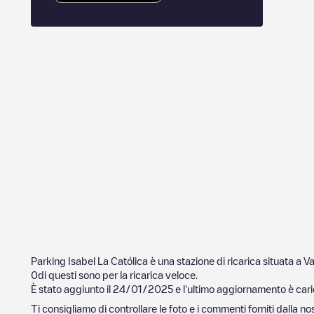
Parking Isabel La Católica
è una stazione di ricarica situata a
Va
0
di questi sono per la ricarica veloce.
È stato aggiunto il
24/01/2025
e l'ultimo aggiornamento è cari
Ti consigliamo di controllare le foto e i commenti forniti dalla 