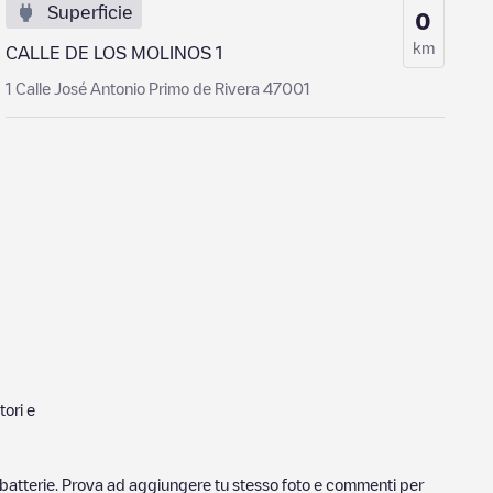
Superficie
0
km
CALLE DE LOS MOLINOS 1
1 Calle José Antonio Primo de Rivera 47001
tori e
ricabatterie. Prova ad aggiungere tu stesso foto e commenti per