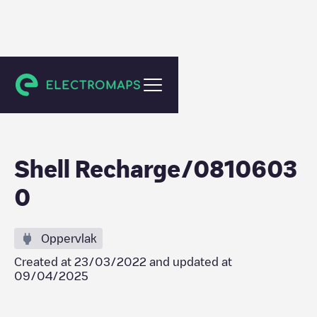
Amstelveen
Shell Recharge/0810603
0
Oppervlak
Created at
23/03/2022
and updated at
09/04/2025