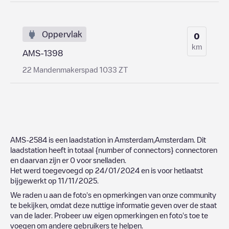
Oppervlak
0
km
AMS-1398
22 Mandenmakerspad 1033 ZT
AMS-2584
is een laadstation in
Amsterdam
,
Amsterdam
. Dit
laadstation heeft in totaal
{number of connectors}
connectoren
en daarvan zijn er
0
voor snelladen.
Het werd toegevoegd op
24/01/2024
en is voor hetlaatst
bijgewerkt op
11/11/2025
.
We raden u aan de foto's en opmerkingen van onze community
te bekijken, omdat deze nuttige informatie geven over de staat
van de lader. Probeer uw eigen opmerkingen en foto's toe te
voegen om andere gebruikers te helpen.