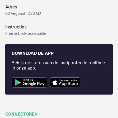
Adres
63 Virgohof 1033 MJ
Instructies
Free publicly accessible
DOWNLOAD DE APP
Bekijk de status van de laadpunten in realtime
in onze app.
·
CONNECTOREN