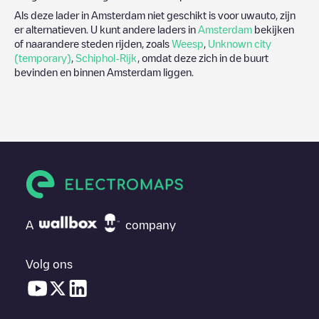
Als deze lader in
Amsterdam
niet geschikt is voor uwauto, zijn
er alternatieven. U kunt andere laders in
Amsterdam
bekijken
of naarandere steden rijden, zoals
Weesp
,
Unknown city
(temporary)
,
Schiphol-Rijk
, omdat deze zich in de buurt
bevinden en binnen
Amsterdam
liggen.
A
company
Volg ons