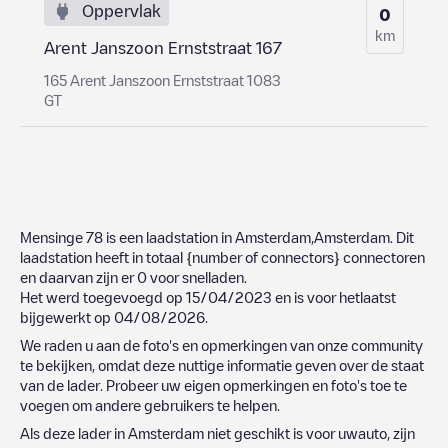
Oppervlak
0
km
Arent Janszoon Ernststraat 167
165 Arent Janszoon Ernststraat 1083
GT
Mensinge 78
is een laadstation in
Amsterdam
,
Amsterdam
. Dit
laadstation heeft in totaal
{number of connectors}
connectoren
en daarvan zijn er
0
voor snelladen.
Het werd toegevoegd op
15/04/2023
en is voor hetlaatst
bijgewerkt op
04/08/2026
.
We raden u aan de foto's en opmerkingen van onze community
te bekijken, omdat deze nuttige informatie geven over de staat
van de lader. Probeer uw eigen opmerkingen en foto's toe te
voegen om andere gebruikers te helpen.
Als deze lader in
Amsterdam
niet geschikt is voor uwauto, zijn