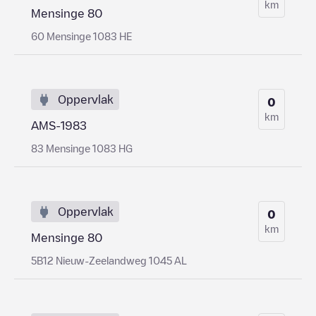
km
Mensinge 80
60 Mensinge 1083 HE
Oppervlak
0
km
AMS-1983
83 Mensinge 1083 HG
Oppervlak
0
km
Mensinge 80
5B12 Nieuw-Zeelandweg 1045 AL