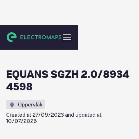
Barendrecht
EQUANS SGZH 2.0/8934
4598
Oppervlak
Created at
27/09/2023
and updated at
10/07/2026