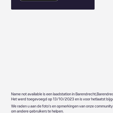
Name not available
is een laadstation in
Barendrecht
,
Barendre
Het werd toegevoegd op
13/10/2023
en is voor hetlaatst bi
We raden u aan de foto's en opmerkingen van onze community t
om andere gebruikers te helpen.