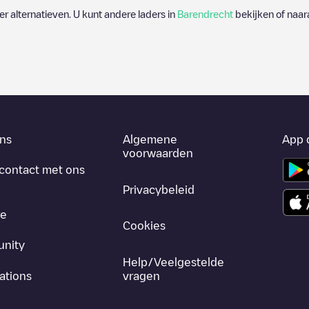
 er alternatieven. U kunt andere laders in
Barendrecht
bekijken of naar
ns
Algemene
App 
voorwaarden
contact met ons
Privacybeleid
re
Cookies
nity
Help/Veelgestelde
ations
vragen