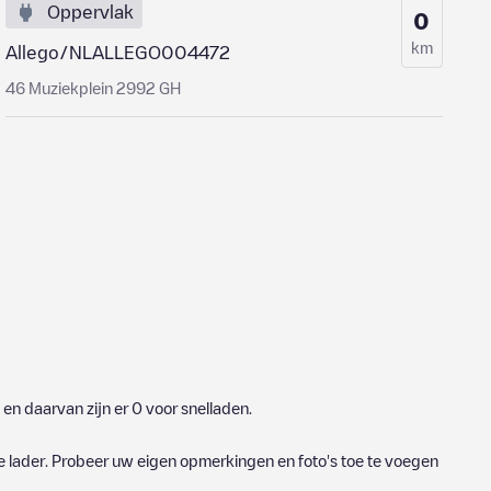
Oppervlak
0
km
Allego/NLALLEGO004472
46 Muziekplein 2992 GH
en daarvan zijn er
0
voor snelladen.
e lader. Probeer uw eigen opmerkingen en foto's toe te voegen