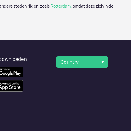
andere steden rijden, zoals
Rotterdam
, omdat deze zich in de
downloaden
Country