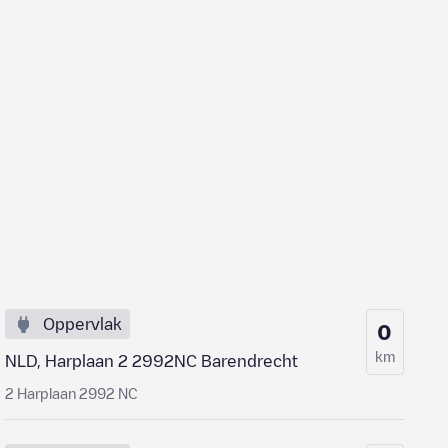
Oppervlak
0
km
NLD, Harplaan 2 2992NC Barendrecht
2 Harplaan 2992 NC