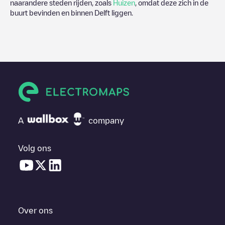
naarandere steden rijden, zoals
Huizen
, omdat deze zich in de
buurt bevinden en binnen
Delft
liggen.
A
company
Volg ons
Over ons