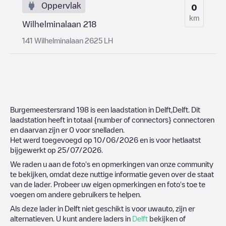
Oppervlak
0
km
Wilhelminalaan 218
141 Wilhelminalaan 2625 LH
Burgemeestersrand 198
is een laadstation in
Delft
,
Delft
. Dit
laadstation heeft in totaal
{number of connectors}
connectoren
en daarvan zijn er
0
voor snelladen.
Het werd toegevoegd op
10/06/2026
en is voor hetlaatst
bijgewerkt op
25/07/2026
.
We raden u aan de foto's en opmerkingen van onze community
te bekijken, omdat deze nuttige informatie geven over de staat
van de lader. Probeer uw eigen opmerkingen en foto's toe te
voegen om andere gebruikers te helpen.
Als deze lader in
Delft
niet geschikt is voor uwauto, zijn er
alternatieven. U kunt andere laders in
Delft
bekijken of