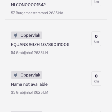
km
NLCON00001542
57 Burgemeestersrand 2625 NV
Oppervlak
0
km
EQUANS SGZH 1.0/89061006
54 Grabijnhof 2625 LN
Oppervlak
0
km
Name not available
35 Grabijnhof 2625 LM