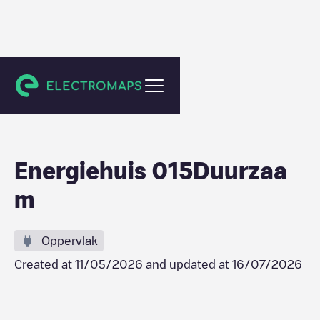
Delft
Energiehuis 015Duurzaa
m
Oppervlak
Created at
11/05/2026
and updated at
16/07/2026