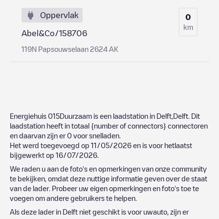
Oppervlak
0
km
Abel&Co/158706
119N Papsouwselaan 2624 AK
Energiehuis 015Duurzaam
is een laadstation in
Delft
,
Delft
. Dit
laadstation heeft in totaal
{number of connectors}
connectoren
en daarvan zijn er
0
voor snelladen.
Het werd toegevoegd op
11/05/2026
en is voor hetlaatst
bijgewerkt op
16/07/2026
.
We raden u aan de foto's en opmerkingen van onze community
te bekijken, omdat deze nuttige informatie geven over de staat
van de lader. Probeer uw eigen opmerkingen en foto's toe te
voegen om andere gebruikers te helpen.
Als deze lader in
Delft
niet geschikt is voor uwauto, zijn er