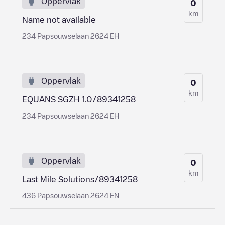
Oppervlak
0
km
Name not available
234 Papsouwselaan 2624 EH
Oppervlak
0
km
EQUANS SGZH 1.0/89341258
234 Papsouwselaan 2624 EH
Oppervlak
0
km
Last Mile Solutions/89341258
436 Papsouwselaan 2624 EN