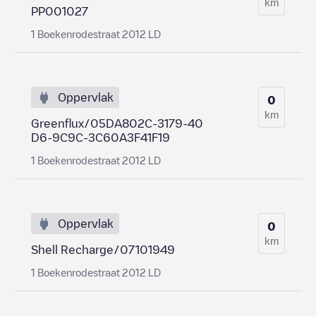
km
PP001027
1 Boekenrodestraat 2012 LD
Oppervlak
0
km
Greenflux/05DA802C-3179-40
D6-9C9C-3C60A3F41F19
1 Boekenrodestraat 2012 LD
Oppervlak
0
km
Shell Recharge/07101949
1 Boekenrodestraat 2012 LD