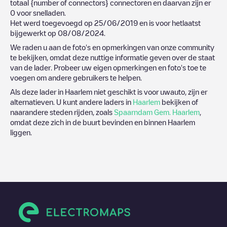
totaal
{number of connectors}
connectoren en daarvan zijn er
0
voor snelladen.
Het werd toegevoegd op
25/06/2019
en is voor hetlaatst
bijgewerkt op
08/08/2024
.
We raden u aan de foto's en opmerkingen van onze community
te bekijken, omdat deze nuttige informatie geven over de staat
van de lader. Probeer uw eigen opmerkingen en foto's toe te
voegen om andere gebruikers te helpen.
Als deze lader in
Haarlem
niet geschikt is voor uwauto, zijn er
alternatieven. U kunt andere laders in
Haarlem
bekijken of
naarandere steden rijden, zoals
Spaarndam Gem. Haarlem
,
omdat deze zich in de buurt bevinden en binnen
Haarlem
liggen.