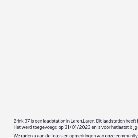
Brink 37
is een laadstation in
Laren
,
Laren
. Dit laadstation heeft 
Het werd toegevoegd op
31/01/2023
en is voor hetlaatst bi
We raden u aan de foto's en opmerkingen van onze community t