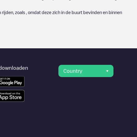
rijden, zoals , omdat deze zich in de buurt bevinden en binnen
downloaden
Country