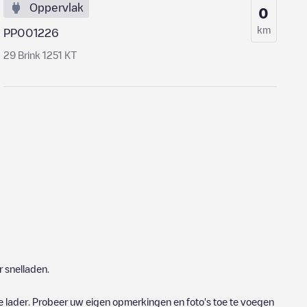
Oppervlak
0
km
PP001226
29 Brink 1251 KT
 snelladen.
e lader. Probeer uw eigen opmerkingen en foto's toe te voegen