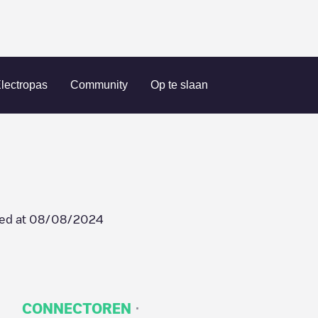
lectropas
Community
Op te slaan
ed at
08/08/2024
·
CONNECTOREN