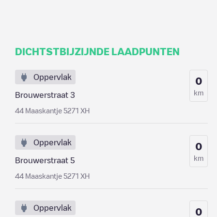
DICHTSTBIJZIJNDE LAADPUNTEN
Oppervlak
0
km
Brouwerstraat 3
44 Maaskantje 5271 XH
Oppervlak
0
km
Brouwerstraat 5
44 Maaskantje 5271 XH
Oppervlak
0