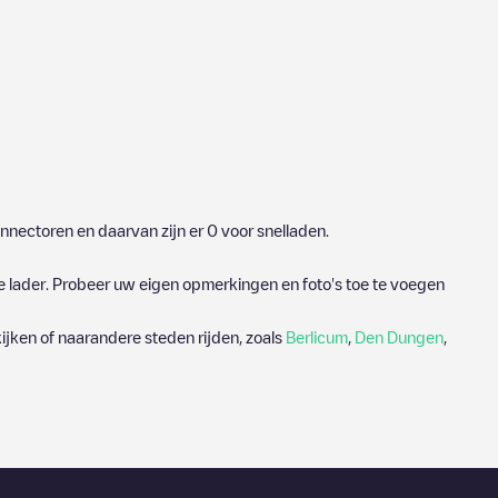
nnectoren en daarvan zijn er
0
voor snelladen.
e lader. Probeer uw eigen opmerkingen en foto's toe te voegen
ijken of naarandere steden rijden, zoals
Berlicum
,
Den Dungen
,