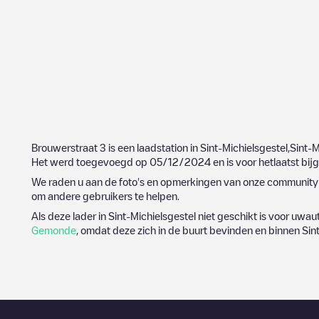
Brouwerstraat 3
is een laadstation in
Sint-Michielsgestel
,
Sint-M
Het werd toegevoegd op
05/12/2024
en is voor hetlaatst bi
We raden u aan de foto's en opmerkingen van onze community t
om andere gebruikers te helpen.
Als deze lader in
Sint-Michielsgestel
niet geschikt is voor uwaut
Gemonde
, omdat deze zich in de buurt bevinden en binnen
Sin