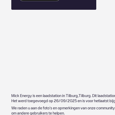
Mick Energy
is een laadstation in
Tilburg
,
Tilburg
. Dit laadstatio
Het werd toegevoegd op
26/09/2025
en is voor hetlaatst b
We raden u aan de foto's en opmerkingen van onze community t
om andere gebruikers te helpen.