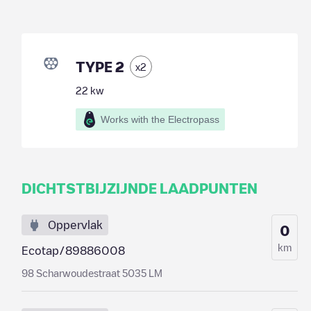
TYPE 2
x
2
22
kw
Works with the Electropass
DICHTSTBIJZIJNDE LAADPUNTEN
Oppervlak
0
km
Ecotap/89886008
98 Scharwoudestraat 5035 LM