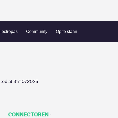
nergy
lectropas
Community
Op te slaan
ted at
31/10/2025
·
CONNECTOREN