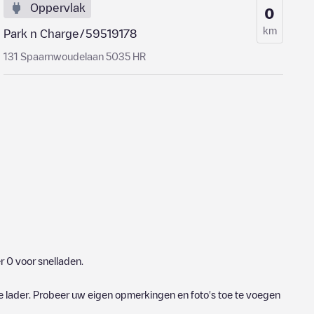
Oppervlak
0
km
Park n Charge/59519178
131 Spaarnwoudelaan 5035 HR
er
0
voor snelladen.
e lader. Probeer uw eigen opmerkingen en foto's toe te voegen