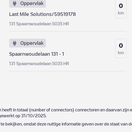
Oppervlak
0
km
Last Mile Solutions/59519178
131 Spaarnwoudelaan 5035 HR
Oppervlak
0
km
Spaarnwoudelaan 131 - 1
131 Spaarnwoudelaan 5035 HR
n heeft in totaal
{number of connectors}
connectoren en daarvan zijn 
ijgewerkt op
31/10/2025
.
e bekijken, omdat deze nuttige informatie geven over de staat van d