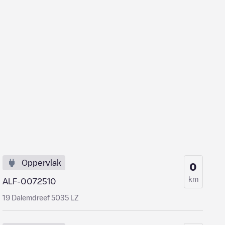
Oppervlak
0
km
ALF-0072510
19 Dalemdreef 5035 LZ