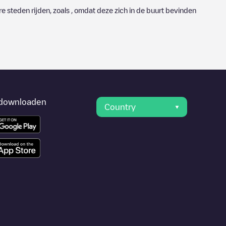
e steden rijden, zoals , omdat deze zich in de buurt bevinden
downloaden
Country