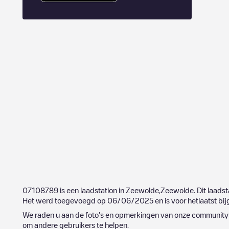
07108789
is een laadstation in
Zeewolde
,
Zeewolde
. Dit laads
Het werd toegevoegd op
06/06/2025
en is voor hetlaatst b
We raden u aan de foto's en opmerkingen van onze community t
om andere gebruikers te helpen.