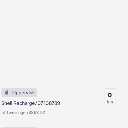
Oppervlak
0
km
Shell Recharge/07108789
51 Tweelingen 3893 DX