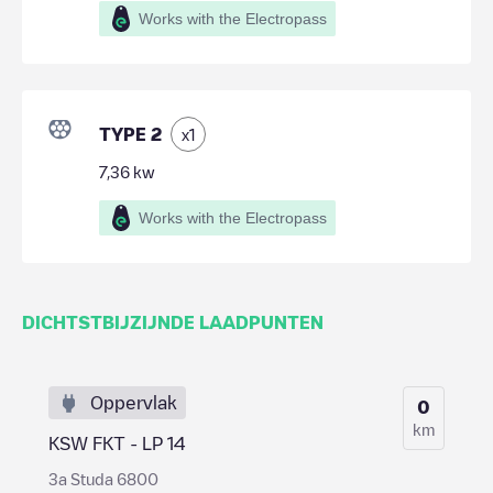
Works with the Electropass
TYPE 2
x
1
7,36
kw
Works with the Electropass
DICHTSTBIJZIJNDE LAADPUNTEN
Oppervlak
0
km
KSW FKT - LP 14
3a Studa 6800