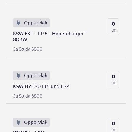
Oppervlak
0
km
KSW FKT - LP 5 - Hypercharger 1
80KW
3a Studa 6800
Oppervlak
0
km
KSW HYC50 LP1 und LP2
3a Studa 6800
Oppervlak
0
km