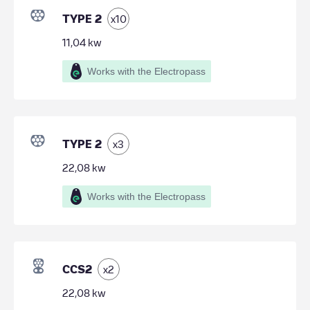
TYPE 2
x
10
11,04
kw
Works with the Electropass
TYPE 2
x
3
22,08
kw
Works with the Electropass
CCS2
x
2
22,08
kw