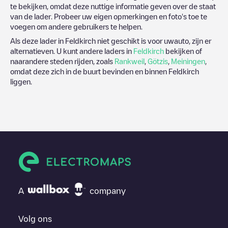
te bekijken, omdat deze nuttige informatie geven over de staat
van de lader. Probeer uw eigen opmerkingen en foto's toe te
voegen om andere gebruikers te helpen.
Als deze lader in
Feldkirch
niet geschikt is voor uwauto, zijn er
alternatieven. U kunt andere laders in
Feldkirch
bekijken of
naarandere steden rijden, zoals
Rankweil
,
Götzis
,
Meiningen
,
omdat deze zich in de buurt bevinden en binnen
Feldkirch
liggen.
A
company
Volg ons