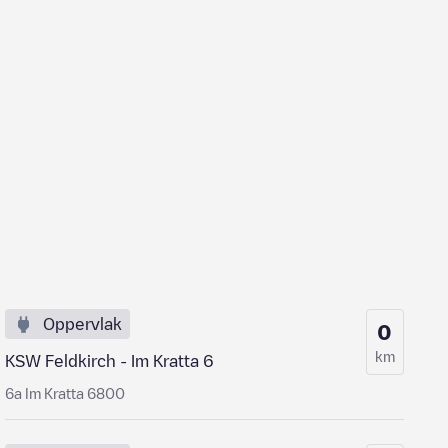
Oppervlak
0
km
KSW Feldkirch - Im Kratta 6
6a Im Kratta 6800