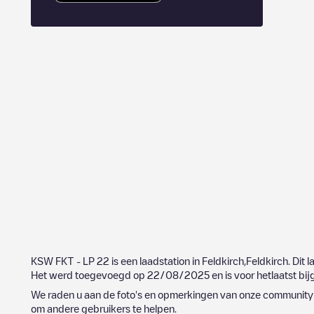
KSW FKT - LP 22
is een laadstation in
Feldkirch
,
Feldkirch
. Dit 
Het werd toegevoegd op
22/08/2025
en is voor hetlaatst b
We raden u aan de foto's en opmerkingen van onze community t
om andere gebruikers te helpen.