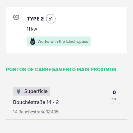
TYPE 2
x
1
11
kw
Works with the Electropass
PONTOS DE CARREGAMENTO MAIS PRÓXIMOS
Superfície
0
km
Bouchéstraße 14 - 2
14 Bouchéstraße 12435