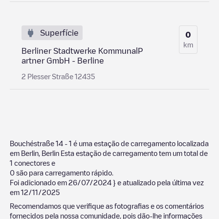
Superfície
0
km
Berliner Stadtwerke KommunalP
artner GmbH - Berline
2 Plesser Straße 12435
Bouchéstraße 14 - 1
é uma estação de carregamento localizada
em
Berlin
,
Berlin
Esta estação de carregamento tem um total de
1
conectores e
0
são para carregamento rápido.
Foi adicionado em
26/07/2024
} e atualizado pela última vez
em
12/11/2025
Recomendamos que verifique as fotografias e os comentários
fornecidos pela nossa comunidade, pois dão-lhe informações