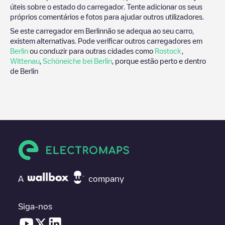
úteis sobre o estado do carregador. Tente adicionar os seus
próprios comentários e fotos para ajudar outros utilizadores.
Se este carregador em
Berlin
não se adequa ao seu carro,
existem alternativas. Pode verificar outros carregadores em
Berlin
ou conduzir para outras cidades como
Rostock
,
Wittenau
,
Schöneiche bei Berlin
, porque estão perto e dentro
de
Berlin
A
company
Siga-nos