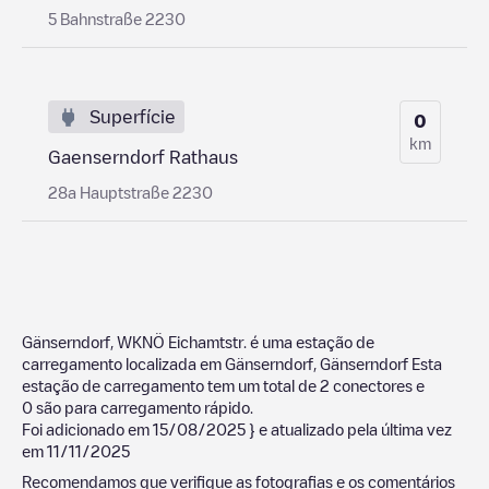
5 Bahnstraße 2230
Superfície
0
km
Gaenserndorf Rathaus
28a Hauptstraße 2230
Gänserndorf, WKNÖ Eichamtstr.
é uma estação de
carregamento localizada em
Gänserndorf
,
Gänserndorf
Esta
estação de carregamento tem um total de
2
conectores e
0
são para carregamento rápido.
Foi adicionado em
15/08/2025
} e atualizado pela última vez
em
11/11/2025
Recomendamos que verifique as fotografias e os comentários