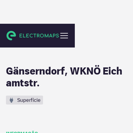
Gänserndorf
Gänserndorf, WKNÖ Eich
amtstr.
Superfície