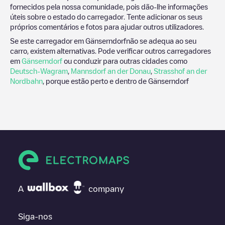
fornecidos pela nossa comunidade, pois dão-lhe informações
úteis sobre o estado do carregador. Tente adicionar os seus
próprios comentários e fotos para ajudar outros utilizadores.
Se este carregador em
Gänserndorf
não se adequa ao seu
carro, existem alternativas. Pode verificar outros carregadores
em
Gänserndorf
ou conduzir para outras cidades como
Deutsch-Wagram
,
Mannsdorf an der Donau
,
Strasshof an der
Nordbahn
, porque estão perto e dentro de
Gänserndorf
A
company
Siga-nos