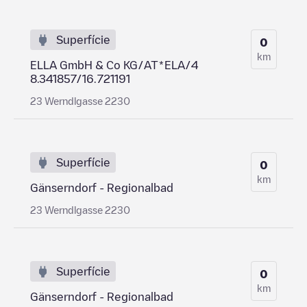
Superfície
0
km
ELLA GmbH & Co KG/AT*ELA/4
8.341857/16.721191
23 Werndlgasse 2230
Superfície
0
km
Gänserndorf - Regionalbad
23 Werndlgasse 2230
Superfície
0
km
Gänserndorf - Regionalbad