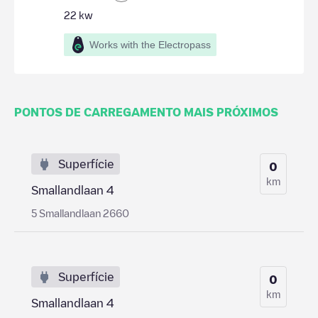
22
kw
Works with the Electropass
PONTOS DE CARREGAMENTO MAIS PRÓXIMOS
Superfície
0
km
Smallandlaan 4
5 Smallandlaan 2660
Superfície
0
km
Smallandlaan 4