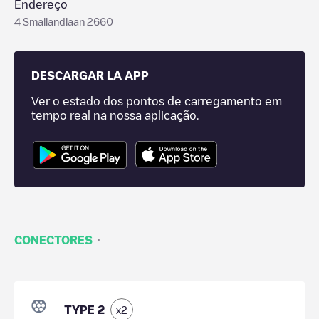
Endereço
4 Smallandlaan 2660
DESCARGAR LA APP
Ver o estado dos pontos de carregamento em
tempo real na nossa aplicação.
·
CONECTORES
TYPE 2
x
2