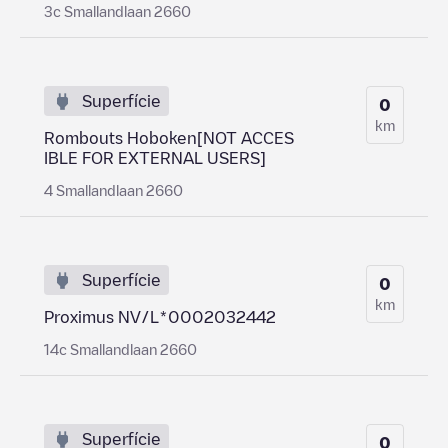
3c Smallandlaan 2660
Superfície
0
km
Rombouts Hoboken[NOT ACCES
IBLE FOR EXTERNAL USERS]
4 Smallandlaan 2660
Superfície
0
km
Proximus NV/L*0002032442
14c Smallandlaan 2660
Superfície
0