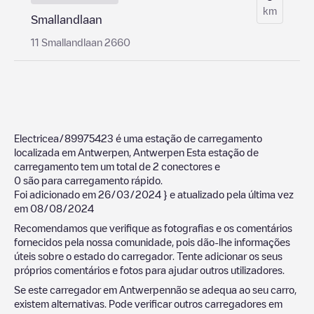
km
Smallandlaan
11 Smallandlaan 2660
Electricea/89975423
é uma estação de carregamento
localizada em
Antwerpen
,
Antwerpen
Esta estação de
carregamento tem um total de
2
conectores e
0
são para carregamento rápido.
Foi adicionado em
26/03/2024
} e atualizado pela última vez
em
08/08/2024
Recomendamos que verifique as fotografias e os comentários
fornecidos pela nossa comunidade, pois dão-lhe informações
úteis sobre o estado do carregador. Tente adicionar os seus
próprios comentários e fotos para ajudar outros utilizadores.
Se este carregador em
Antwerpen
não se adequa ao seu carro,
existem alternativas. Pode verificar outros carregadores em