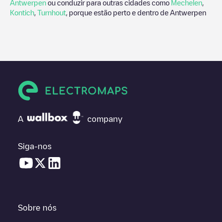
Antwerpen
ou conduzir para outras cidades como
Mechelen
,
Kontich
,
Turnhout
, porque estão perto e dentro de
Antwerpen
A
company
Siga-nos
Sobre nós