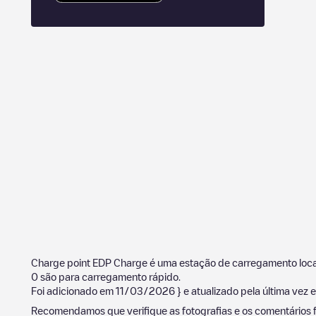
Charge point EDP Charge
é uma estação de carregamento loc
0
são para carregamento rápido.
Foi adicionado em
11/03/2026
} e atualizado pela última vez
Recomendamos que verifique as fotografias e os comentários f