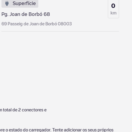
Superfície
0
km
Pg. Joan de Borbó 68
69 Passeig de Joan de Borbó 08003
 total de
2
conectores e
e o estado do carregador. Tente adicionar os seus próprios