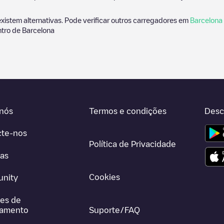
existem alternativas. Pode verificar outros carregadores em
Barcelona
ntro de
Barcelona
nós
Termos e condições
Desc
cte-nos
Política de Privacidade
ras
Cookies
nity
es de
gamento
Suporte/FAQ