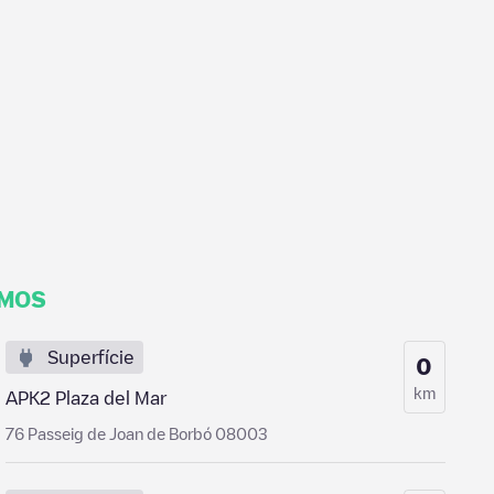
IMOS
Superfície
0
km
APK2 Plaza del Mar
76 Passeig de Joan de Borbó 08003