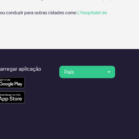
ou conduzir para outras cidades como
L'Hospitalet de
arregar aplicação
País