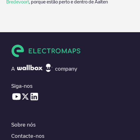
Bredevoort
, porque estão perto e dentro de
Aalten
A
company
Siga-nos
Sobre nós
Contacte-nos