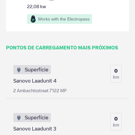
22,08
kw
Works with the Electropass
PONTOS DE CARREGAMENTO MAIS PRÓXIMOS
Superfície
0
km
Sanovo Laadunit 4
2 Ambachtsstraat 7122 MP
Superfície
0
km
Sanovo Laadunit 3