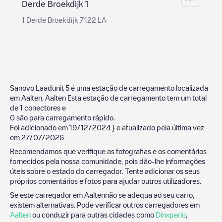
Derde Broekdijk 1
1 Derde Broekdijk 7122 LA
Sanovo Laadunit 5
é uma estação de carregamento localizada
em
Aalten
,
Aalten
Esta estação de carregamento tem um total
de
1
conectores e
0
são para carregamento rápido.
Foi adicionado em
19/12/2024
} e atualizado pela última vez
em
27/07/2026
Recomendamos que verifique as fotografias e os comentários
fornecidos pela nossa comunidade, pois dão-lhe informações
úteis sobre o estado do carregador. Tente adicionar os seus
próprios comentários e fotos para ajudar outros utilizadores.
Se este carregador em
Aalten
não se adequa ao seu carro,
existem alternativas. Pode verificar outros carregadores em
Aalten
ou conduzir para outras cidades como
Dinxperlo
,