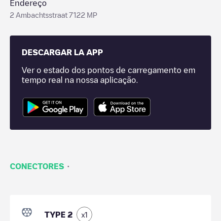
Endereço
2 Ambachtsstraat 7122 MP
DESCARGAR LA APP
Ver o estado dos pontos de carregamento em
tempo real na nossa aplicação.
·
CONECTORES
TYPE 2
x
1