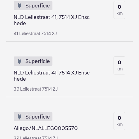
Superfície
0
km
NLD Leliestraat 41, 7514 XJ Ensc
hede
41 Leliestraat 7514 XJ
Superfície
0
km
NLD Leliestraat 41, 7514 XJ Ensc
hede
39 Leliestraat 7514 ZJ
Superfície
0
km
Allego/NLALLEGO005570
39 Leliestraat 7514 ZJ