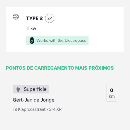
TYPE 2
x
2
11
kw
Works with the Electropass
PONTOS DE CARREGAMENTO MAIS PRÓXIMOS
Superfície
0
km
Gert-Jan de Jonge
19 Klaproosstraat 7514 XR