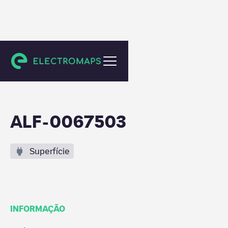
Enschede
ALF-0067503
Superfície
INFORMAÇÃO