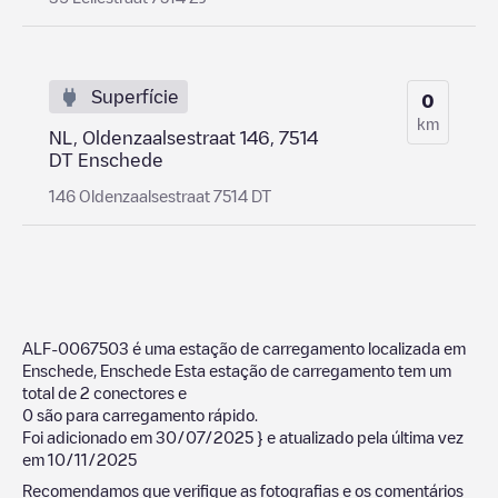
Superfície
0
km
NL, Oldenzaalsestraat 146, 7514
DT Enschede
146 Oldenzaalsestraat 7514 DT
ALF-0067503
é uma estação de carregamento localizada em
Enschede
,
Enschede
Esta estação de carregamento tem um
total de
2
conectores e
0
são para carregamento rápido.
Foi adicionado em
30/07/2025
} e atualizado pela última vez
em
10/11/2025
Recomendamos que verifique as fotografias e os comentários