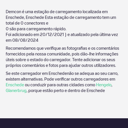
Demcon
é uma estação de carregamento localizada em
Enschede
,
Enschede
Esta estação de carregamento tem um
total de
0
conectores e
0
são para carregamento rápido.
Foi adicionado em
20/12/2021
} e atualizado pela última vez
em
08/08/2024
Recomendamos que verifique as fotografias e os comentários
fornecidos pela nossa comunidade, pois dão-lhe informações
úteis sobre o estado do carregador. Tente adicionar os seus
próprios comentários e fotos para ajudar outros utilizadores.
Se este carregador em
Enschede
não se adequa ao seu carro,
existem alternativas. Pode verificar outros carregadores em
Enschede
ou conduzir para outras cidades como
Hengelo
,
Glanerbrug
, porque estão perto e dentro de
Enschede