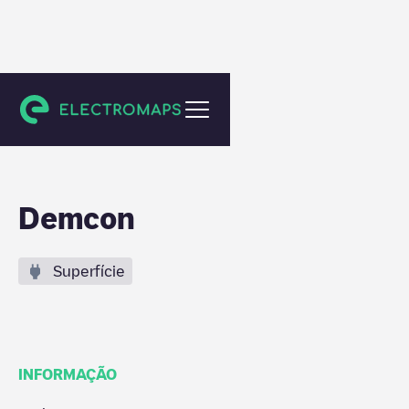
Enschede
Demcon
Superfície
INFORMAÇÃO