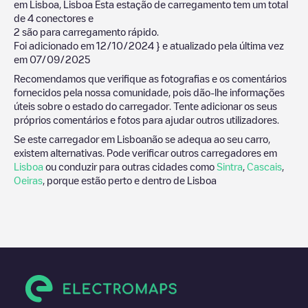
em
Lisboa
,
Lisboa
Esta estação de carregamento tem um total
de
4
conectores e
2
são para carregamento rápido.
Foi adicionado em
12/10/2024
} e atualizado pela última vez
em
07/09/2025
Recomendamos que verifique as fotografias e os comentários
fornecidos pela nossa comunidade, pois dão-lhe informações
úteis sobre o estado do carregador. Tente adicionar os seus
próprios comentários e fotos para ajudar outros utilizadores.
Se este carregador em
Lisboa
não se adequa ao seu carro,
existem alternativas. Pode verificar outros carregadores em
Lisboa
ou conduzir para outras cidades como
Sintra
,
Cascais
,
Oeiras
, porque estão perto e dentro de
Lisboa