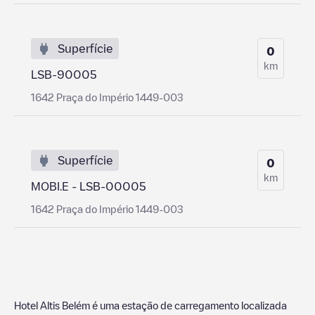
Superfície
0
km
LSB-90005
1642 Praça do Império 1449-003
Superfície
0
km
MOBI.E - LSB-00005
1642 Praça do Império 1449-003
Hotel Altis Belém
é uma estação de carregamento localizada