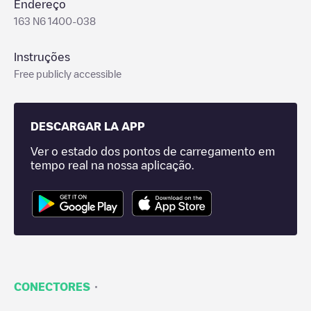
Endereço
163 N6 1400-038
Instruções
Free publicly accessible
DESCARGAR LA APP
Ver o estado dos pontos de carregamento em
tempo real na nossa aplicação.
·
CONECTORES