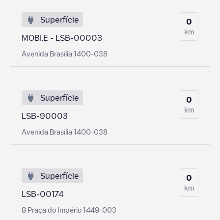
Superfície
0
km
MOBI.E - LSB-00003
Avenida Brasília 1400-038
Superfície
0
km
LSB-90003
Avenida Brasília 1400-038
Superfície
0
km
LSB-00174
8 Praça do Império 1449-003