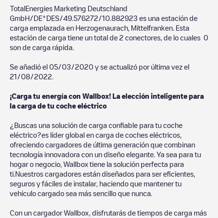
TotalEnergies Marketing Deutschland
GmbH/DE*DES/49.576272/10.882923
es una estación de
carga emplazada en
Herzogenaurach
,
Mittelfranken
. Esta
estación de carga tiene un total de
2
conectores, de lo cuales
0
son de carga rápida.
Se añadió el
05/03/2020
y se actualizó por última vez el
21/08/2022
.
¡Carga tu energía con Wallbox! La elección inteligente para
la carga de tu coche eléctrico
¿Buscas una solución de carga confiable para tu coche
eléctrico?es líder global en carga de coches eléctricos,
ofreciendo cargadores de última generación que combinan
tecnología innovadora con un diseño elegante. Ya sea para tu
hogar o negocio, Wallbox tiene la solución perfecta para
ti.Nuestros cargadores están diseñados para ser eficientes,
seguros y fáciles de instalar, haciendo que mantener tu
vehículo cargado sea más sencillo que nunca.
Con un cargador Wallbox, disfrutarás de tiempos de carga más