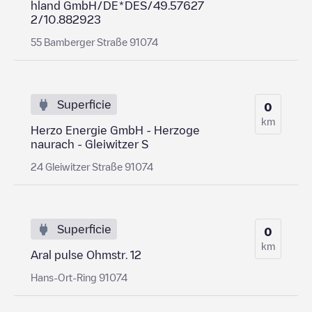
hland GmbH/DE*DES/49.57627
2/10.882923
55 Bamberger Straße 91074
Superficie
0
km
Herzo Energie GmbH - Herzoge
naurach - Gleiwitzer S
24 Gleiwitzer Straße 91074
Superficie
0
km
Aral pulse Ohmstr. 12
Hans-Ort-Ring 91074