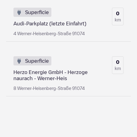
Superficie
0
km
Audi-Parkplatz (letzte Einfahrt)
4 Werner-Heisenberg-Straße 91074
Superficie
0
km
Herzo Energie GmbH - Herzoge
naurach - Werner-Heis
8 Werner-Heisenberg-Straße 91074