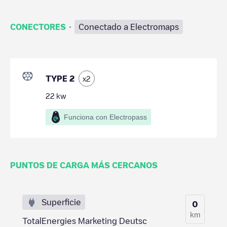
·
CONECTORES
Conectado a Electromaps
TYPE 2
x
2
22
kw
Funciona con Electropass
PUNTOS DE CARGA MÁS CERCANOS
Superficie
0
km
TotalEnergies Marketing Deutsc