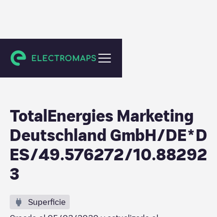
Herzogenaurach
TotalEnergies Marketing
Deutschland GmbH/DE*D
ES/49.576272/10.88292
3
Superficie