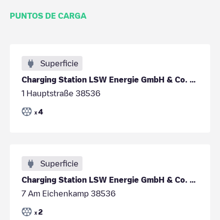
PUNTOS DE CARGA
Superficie
Charging Station LSW Energie GmbH & Co. KG
1 Hauptstraße 38536
4
x
Superficie
Charging Station LSW Energie GmbH & Co. KG
7 Am Eichenkamp 38536
2
x