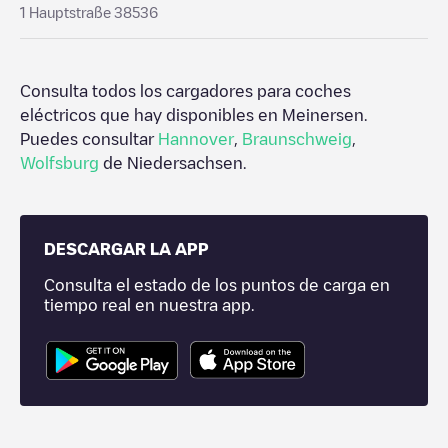
1 Hauptstraße 38536
Consulta todos los cargadores para coches
eléctricos que hay disponibles en
Meinersen
.
Puedes consultar
Hannover
,
Braunschweig
,
Wolfsburg
de
Niedersachsen
.
DESCARGAR LA APP
Consulta el estado de los puntos de carga en
tiempo real en nuestra app.