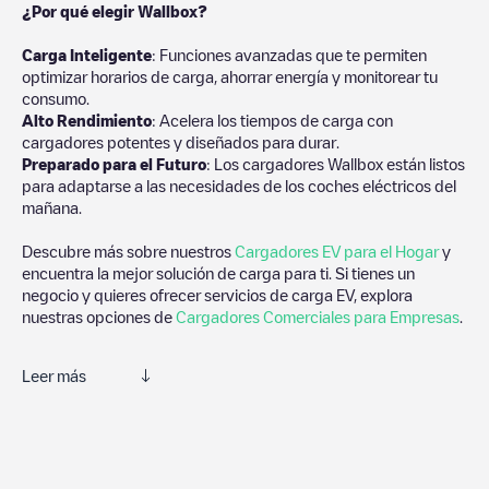
¿Por qué elegir Wallbox?
Carga Inteligente
: Funciones avanzadas que te permiten
optimizar horarios de carga, ahorrar energía y monitorear tu
consumo.
Alto Rendimiento
: Acelera los tiempos de carga con
cargadores potentes y diseñados para durar.
Preparado para el Futuro
: Los cargadores Wallbox están listos
para adaptarse a las necesidades de los coches eléctricos del
mañana.
Descubre más sobre nuestros
Cargadores EV para el Hogar
y
encuentra la mejor solución de carga para ti. Si tienes un
negocio y quieres ofrecer servicios de carga EV, explora
nuestras opciones de
Cargadores Comerciales para Empresas
.
Leer más
Electromaps es la mejor manera de encontrar el cargador de
vehículos eléctricos más cercano para la carga de tu coche en
Meinersen
. Nuestros puntos de carga también incluyen fotos de