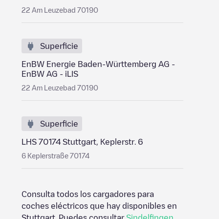
22 Am Leuzebad 70190
Superficie
EnBW Energie Baden-Württemberg AG -
EnBW AG - iLIS
22 Am Leuzebad 70190
Superficie
LHS 70174 Stuttgart, Keplerstr. 6
6 Keplerstraße 70174
Consulta todos los cargadores para
coches eléctricos que hay disponibles en
Stuttgart
. Puedes consultar
Sindelfingen
,