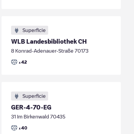
Superficie
WLB Landesbibliothek CH
8 Konrad-Adenauer-Straße 70173
42
x
Superficie
GER-4-70-EG
31 Im Birkenwald 70435
40
x