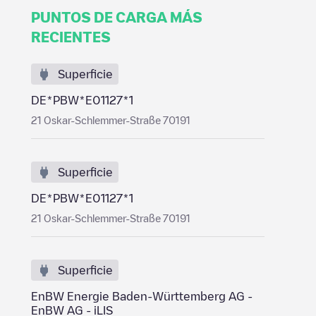
PUNTOS DE CARGA MÁS
RECIENTES
Superficie
DE*PBW*E01127*1
21 Oskar-Schlemmer-Straße 70191
Superficie
DE*PBW*E01127*1
21 Oskar-Schlemmer-Straße 70191
Superficie
EnBW Energie Baden-Württemberg AG -
EnBW AG - iLIS