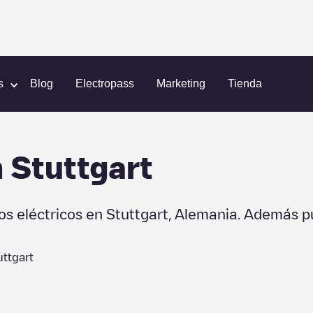
s
Blog
Electropass
Marketing
Tienda
n
Stuttgart
os eléctricos en
Stuttgart
,
Alemania
. Además p
uttgart