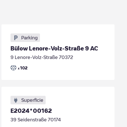
Parking
Bülow Lenore-Volz-Straße 9 AC
9 Lenore-Volz-Straße 70372
102
x
Superficie
E2024*00162
39 Seidenstraße 70174