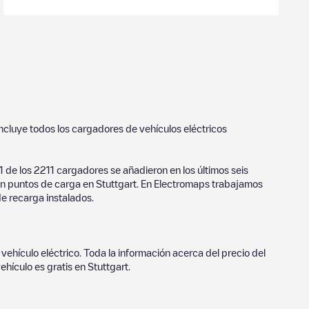
incluye todos los cargadores de vehículos eléctricos
1
de los
2211
cargadores se añadieron en los últimos seis
lan puntos de carga en
Stuttgart
. En Electromaps trabajamos
de recarga instalados.
vehículo eléctrico. Toda la información acerca del precio del
ehículo es gratis en
Stuttgart
.