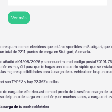
Ver más
adores para coches eléctricos que están disponibles en
Stuttgart
, que 
un total de
2211
puntos de carga en
Stuttgart
,
Alemania
.
Se añadió el
01/08/2026
y se encuentra en el código postal
70191
.
75
ación es muy útil para que te hagas una idea de lo rápido que se insta
 las mejores posibilidades para la carga de su vehículo en los puntos 
art
son
TYPE 2
y hay
22.367
de ellos.
de cargador eléctrico, así como el precio de la sesión de carga de tu 
so del punto de carga en cuestión y, en muchos casos, la carga de tu v
la carga de tu coche eléctrico