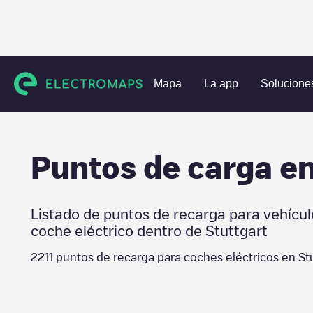
Estaciones de carga
Alemania
Stuttgart
Stuttgart
Mapa
La app
Solucione
Puntos de carga e
Listado de puntos de recarga para vehícul
coche eléctrico dentro de
Stuttgart
2211
puntos de recarga para coches eléctricos en
St