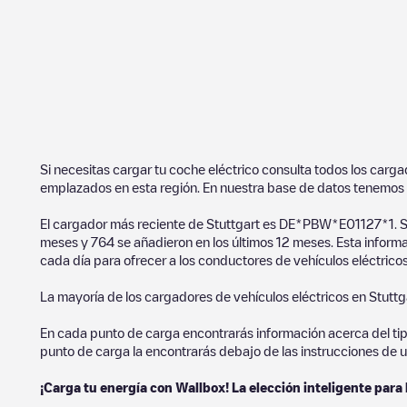
Si necesitas cargar tu coche eléctrico consulta todos los carg
emplazados en esta región. En nuestra base de datos tenemos 
El cargador más reciente de
Stuttgart
es
DE*PBW*E01127*1
. 
meses y
764
se añadieron en los últimos 12 meses. Esta inform
cada día para ofrecer a los conductores de vehículos eléctricos
La mayoría de los cargadores de vehículos eléctricos en
Stuttg
En cada punto de carga encontrarás información acerca del tipo 
punto de carga la encontrarás debajo de las instrucciones de u
¡Carga tu energía con Wallbox! La elección inteligente para 