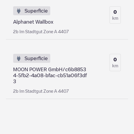
Superficie
0
km
Alphanet Wallbox
2b Im Stadtgut Zone A 4407
Superficie
0
km
MOON POWER GmbH/c6b8853
4-5fb2-4a08-bfac-cb51a06f3df
3
2b Im Stadtgut Zone A 4407