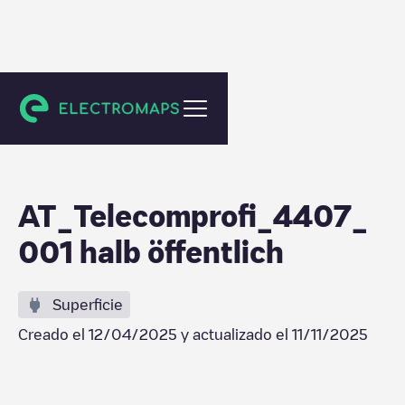
Steyr
AT_Telecomprofi_4407_
001 halb öffentlich
Superficie
Creado el
12/04/2025
y actualizado el
11/11/2025