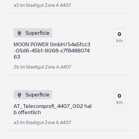
a3 Im Stadtgut Zone A 4407
Superficie
0
km
MOON POWER GmbH/54a5fcc3
-05d6-45b1-9068-c7f8488074
63
2b Im Stadtgut Zone A 4407
Superficie
0
km
AT_Telecomprofi_4407_002 hal
b öffentlich
a3 Im Stadtgut Zone A 4407