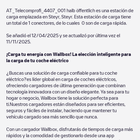
AT_Telecomprofi_4407_001 halb öffentlich
es una estación de
carga emplazada en
Steyr
,
Steyr
. Esta estación de carga tiene
un total de
1
conectores, de lo cuales
0
son de carga rápida.
Se añadió el
12/04/2025
y se actualizó por última vez el
11/11/2025
.
¡Carga tu energía con Wallbox! La elección inteligente para
la carga de tu coche eléctrico
¿Buscas una solución de carga confiable para tu coche
eléctrico?es líder global en carga de coches eléctricos,
ofreciendo cargadores de última generación que combinan
tecnología innovadora con un diseño elegante. Ya sea para tu
hogar o negocio, Wallbox tiene la solución perfecta para
ti.Nuestros cargadores están diseñados para ser eficientes,
seguros y fáciles de instalar, haciendo que mantener tu
vehículo cargado sea más sencillo que nunca.
Con un cargador Wallbox, disfrutarás de tiempos de carga más
rápidos y la comodidad de gestionarlo desde una app