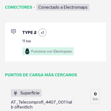
·
CONECTORES
Conectado a Electromaps
TYPE 2
x
1
11
kw
Funciona con Electropass
PUNTOS DE CARGA MÁS CERCANOS
Superficie
0
km
AT_Telecomprofi_4407_001 hal
b öffentlich