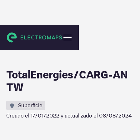
Antwerpen
TotalEnergies/CARG-AN
TW
Superficie
Creado el
17/01/2022
y actualizado el
08/08/2024