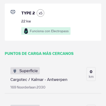
TYPE 2
x
5
22
kw
Funciona con Electropass
PUNTOS DE CARGA MÁS CERCANOS
Superficie
0
km
Cargotec / Kalmar - Antwerpen
169 Noorderlaan 2030