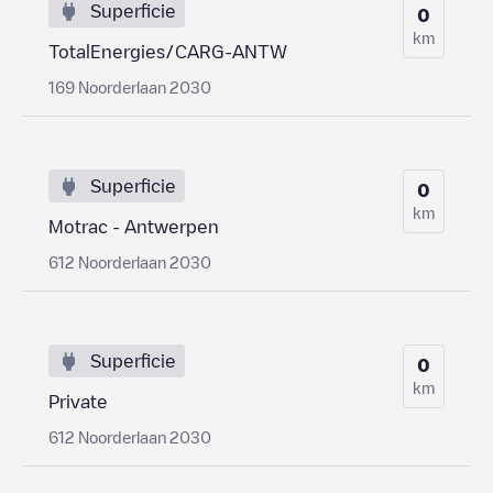
Superficie
0
km
TotalEnergies/CARG-ANTW
169 Noorderlaan 2030
Superficie
0
km
Motrac - Antwerpen
612 Noorderlaan 2030
Superficie
0
km
Private
612 Noorderlaan 2030