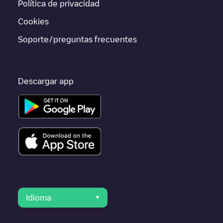
Política de privacidad
ir a otras ciudades como
Mechelen
,
Kontich
,
Turnhout
, porque
están cerca y se encuentran dentro de
Antwerpen
.
Cookies
Soporte/preguntas frecuentes
Descargar app
Idioma