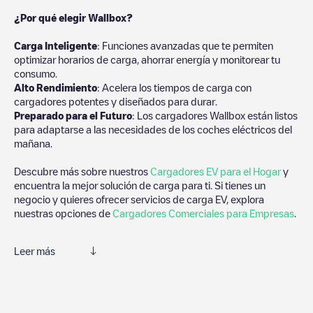
¿Por qué elegir Wallbox?
Carga Inteligente
: Funciones avanzadas que te permiten
optimizar horarios de carga, ahorrar energía y monitorear tu
consumo.
Alto Rendimiento
: Acelera los tiempos de carga con
cargadores potentes y diseñados para durar.
Preparado para el Futuro
: Los cargadores Wallbox están listos
para adaptarse a las necesidades de los coches eléctricos del
mañana.
Descubre más sobre nuestros
Cargadores EV para el Hogar
y
encuentra la mejor solución de carga para ti. Si tienes un
negocio y quieres ofrecer servicios de carga EV, explora
nuestras opciones de
Cargadores Comerciales para Empresas
.
Leer más
Te recomendamos que consultes las fotos y los comentarios
proporcionados por nuestra comunidad, ya que ofrecen
información útil sobre el estado del cargador. Una vez hayas