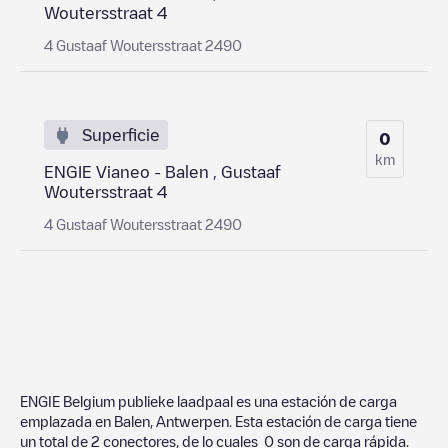
Woutersstraat 4
4 Gustaaf Woutersstraat 2490
Superficie
0
km
ENGIE Vianeo - Balen , Gustaaf
Woutersstraat 4
4 Gustaaf Woutersstraat 2490
ENGIE Belgium publieke laadpaal
es una estación de carga
emplazada en
Balen
,
Antwerpen
. Esta estación de carga tiene
un total de
2
conectores, de lo cuales
0
son de carga rápida.