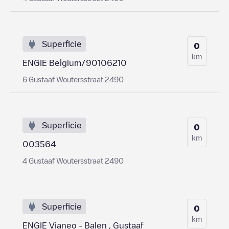
Superficie
0
km
ENGIE Belgium/90106210
6 Gustaaf Woutersstraat 2490
Superficie
0
km
003564
4 Gustaaf Woutersstraat 2490
Superficie
0
km
ENGIE Vianeo - Balen , Gustaaf