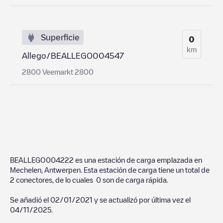
Superficie
0
km
Allego/BEALLEGO004547
2800 Veemarkt 2800
BEALLEGO004222
es una estación de carga emplazada en
Mechelen
,
Antwerpen
. Esta estación de carga tiene un total de
2
conectores, de lo cuales
0
son de carga rápida.
Se añadió el
02/01/2021
y se actualizó por última vez el
04/11/2025
.