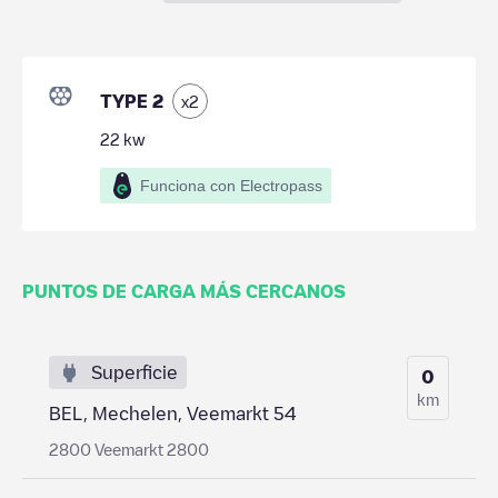
TYPE 2
x
2
22
kw
Funciona con Electropass
PUNTOS DE CARGA MÁS CERCANOS
Superficie
0
km
BEL, Mechelen, Veemarkt 54
2800 Veemarkt 2800