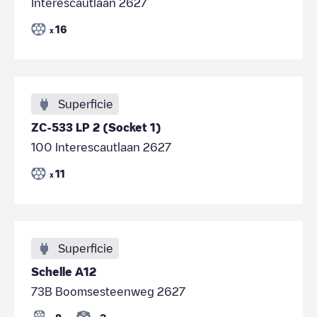
Interescautlaan 2627
16
x
Superficie
ZC-533 LP 2 (Socket 1)
100 Interescautlaan 2627
11
x
Superficie
Schelle A12
73B Boomsesteenweg 2627