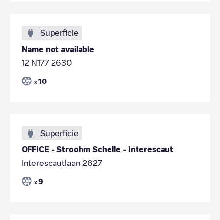
Superficie
Name not available
12 N177 2630
10
x
Superficie
OFFICE - Stroohm Schelle - Interescaut
Interescautlaan 2627
9
x