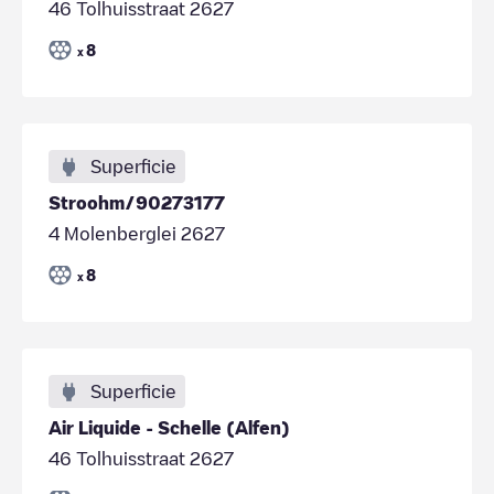
46 Tolhuisstraat 2627
8
x
Superficie
Stroohm/90273177
4 Molenberglei 2627
8
x
Superficie
Air Liquide - Schelle (Alfen)
46 Tolhuisstraat 2627