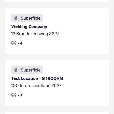
Superficie
Welding Company
12 Brandekensweg 2627
4
x
Superficie
Test Location - STROOHM
100 Interescautlaan 2627
3
x