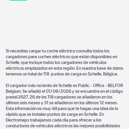
Si necesitas cargar tu coche eléctrico consulta todos los
cargadores para coches eléctricos que están disponibles en
Schelle
, que incluye todos los cargadores de vehículos
eléctricos emplazados en esta región. En nuestra base de datos
tenemos un total de
118
puntos de carga en
Schelle
,
Bélgica
.
El cargador más reciente de
Schelle
es
Public - Office - BELFOR
Belgium
. Se añadió el
01/06/2026
y se encuentra en el código
postal
2627
.
26
de los
118
cargadores se añadieron en los
últimos seis meses y
31
se añadieron en los últimos 12 meses.
Esta información es muy útil para que te hagas una idea de lo
rápido que se instalan puntos de carga en
Schelle
. En
Electromaps trabajamos cada día para ofrecer a los
conductores de vehículos eléctricos las mejores posibilidades