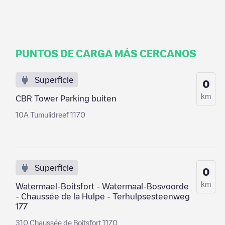
PUNTOS DE CARGA MÁS CERCANOS
Superficie
0
km
CBR Tower Parking buiten
10A Tumulidreef 1170
Superficie
0
km
Watermael-Boitsfort - Watermaal-Bosvoorde
- Chaussée de la Hulpe - Terhulpsesteenweg
177
310 Chaussée de Boitsfort 1170