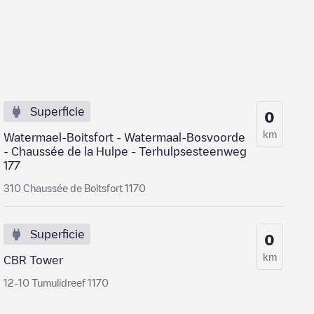
Superficie
0
km
Watermael-Boitsfort - Watermaal-Bosvoorde
- Chaussée de la Hulpe - Terhulpsesteenweg
177
310 Chaussée de Boitsfort 1170
Superficie
0
km
CBR Tower
12-10 Tumulidreef 1170