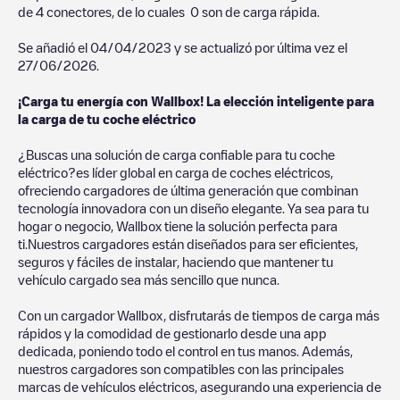
de
4
conectores, de lo cuales
0
son de carga rápida.
Se añadió el
04/04/2023
y se actualizó por última vez el
27/06/2026
.
¡Carga tu energía con Wallbox! La elección inteligente para
la carga de tu coche eléctrico
¿Buscas una solución de carga confiable para tu coche
eléctrico?es líder global en carga de coches eléctricos,
ofreciendo cargadores de última generación que combinan
tecnología innovadora con un diseño elegante. Ya sea para tu
hogar o negocio, Wallbox tiene la solución perfecta para
ti.Nuestros cargadores están diseñados para ser eficientes,
seguros y fáciles de instalar, haciendo que mantener tu
vehículo cargado sea más sencillo que nunca.
Con un cargador Wallbox, disfrutarás de tiempos de carga más
rápidos y la comodidad de gestionarlo desde una app
dedicada, poniendo todo el control en tus manos. Además,
nuestros cargadores son compatibles con las principales
marcas de vehículos eléctricos, asegurando una experiencia de