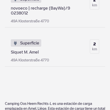
km
novoeco | recharge (BayWa)/9
0238012
49A Klosterstraße 4770
Superficie
2
km
Siquet M. Amel
49A Klosterstraße 4770
Camping Oos Heem Rechts-L
es una estación de carga
emplazada en
Amel
,
Liège
. Esta estación de carga tiene un total