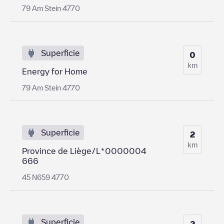
79 Am Stein 4770
Superficie
0
km
Energy for Home
79 Am Stein 4770
Superficie
2
km
Province de Liège/L*0000004
666
45 N659 4770
Superficie
2