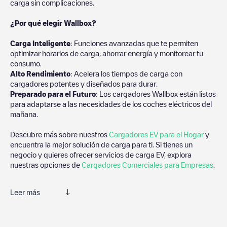
carga sin complicaciones.
¿Por qué elegir Wallbox?
Carga Inteligente
: Funciones avanzadas que te permiten
optimizar horarios de carga, ahorrar energía y monitorear tu
consumo.
Alto Rendimiento
: Acelera los tiempos de carga con
cargadores potentes y diseñados para durar.
Preparado para el Futuro
: Los cargadores Wallbox están listos
para adaptarse a las necesidades de los coches eléctricos del
mañana.
Descubre más sobre nuestros
Cargadores EV para el Hogar
y
encuentra la mejor solución de carga para ti. Si tienes un
negocio y quieres ofrecer servicios de carga EV, explora
nuestras opciones de
Cargadores Comerciales para Empresas
.
Leer más
Te recomendamos que consultes las fotos y los comentarios
proporcionados por nuestra comunidad, ya que ofrecen