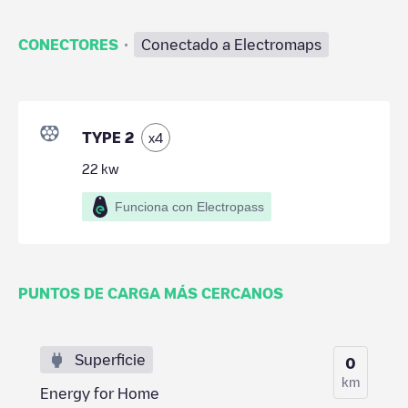
·
CONECTORES
Conectado a Electromaps
TYPE 2
x
4
22
kw
Funciona con Electropass
PUNTOS DE CARGA MÁS CERCANOS
Superficie
0
km
Energy for Home