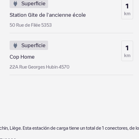
Superficie
1
km
Station Gite de l'ancienne école
50 Rue de Filée 5353
Superficie
1
km
Cop Home
22A Rue Georges Hubin 4570
chin
,
Liège
. Esta estación de carga tiene un total de
1
conectores, de l