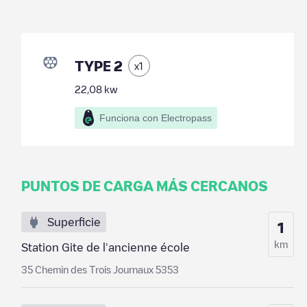
TYPE 2
x
1
22,08
kw
Funciona con Electropass
PUNTOS DE CARGA MÁS CERCANOS
Superficie
1
km
Station Gite de l'ancienne école
35 Chemin des Trois Journaux 5353