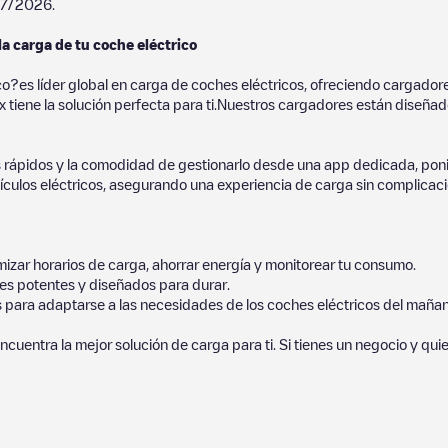
7/2026
.
la carga de tu coche eléctrico
co?es líder global en carga de coches eléctricos, ofreciendo cargad
 tiene la solución perfecta para ti.Nuestros cargadores están diseñados
 rápidos y la comodidad de gestionarlo desde una app dedicada, poni
culos eléctricos, asegurando una experiencia de carga sin complicaci
izar horarios de carga, ahorrar energía y monitorear tu consumo.
es potentes y diseñados para durar.
s para adaptarse a las necesidades de los coches eléctricos del mañan
ncuentra la mejor solución de carga para ti. Si tienes un negocio y qui