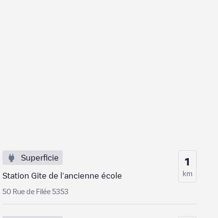
Superficie
1
km
Station Gite de l'ancienne école
50 Rue de Filée 5353