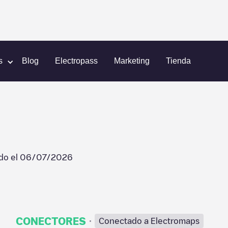
de Prealle
s
Blog
Electropass
Marketing
Tienda
do el
06/07/2026
·
CONECTORES
Conectado a Electromaps