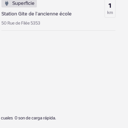
Superficie
1
km
Station Gite de l'ancienne école
50 Rue de Filée 5353
o cuales
0
son de carga rápida.