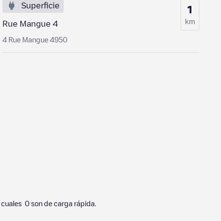
Superficie
1
km
Rue Mangue 4
4 Rue Mangue 4950
o cuales
0
son de carga rápida.