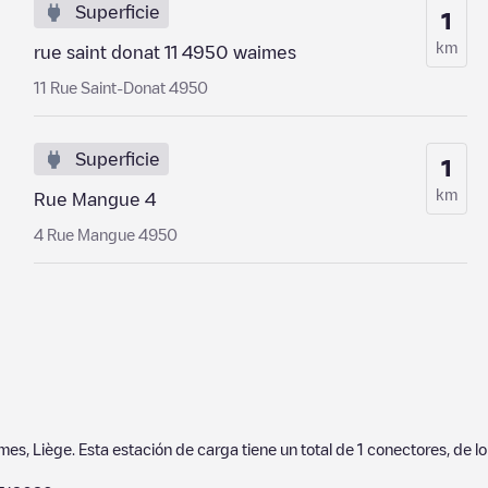
Superficie
1
km
rue saint donat 11 4950 waimes
11 Rue Saint-Donat 4950
Superficie
1
km
Rue Mangue 4
4 Rue Mangue 4950
mes
,
Liège
. Esta estación de carga tiene un total de
1
conectores, de l