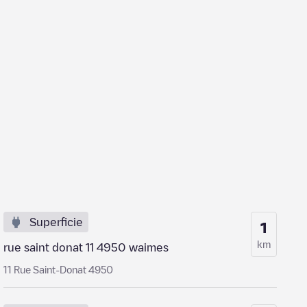
Superficie
1
km
rue saint donat 11 4950 waimes
11 Rue Saint-Donat 4950