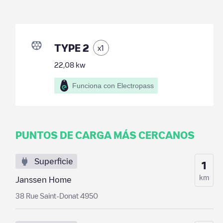
TYPE 2
x
1
22,08
kw
Funciona con Electropass
PUNTOS DE CARGA MÁS CERCANOS
Superficie
1
km
Janssen Home
38 Rue Saint-Donat 4950