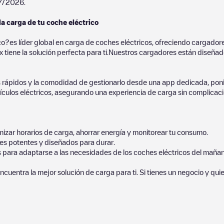
7/2026
.
la carga de tu coche eléctrico
co?es líder global en carga de coches eléctricos, ofreciendo cargad
 tiene la solución perfecta para ti.Nuestros cargadores están diseñados
 rápidos y la comodidad de gestionarlo desde una app dedicada, poni
culos eléctricos, asegurando una experiencia de carga sin complicaci
izar horarios de carga, ahorrar energía y monitorear tu consumo.
es potentes y diseñados para durar.
s para adaptarse a las necesidades de los coches eléctricos del mañan
ncuentra la mejor solución de carga para ti. Si tienes un negocio y qui