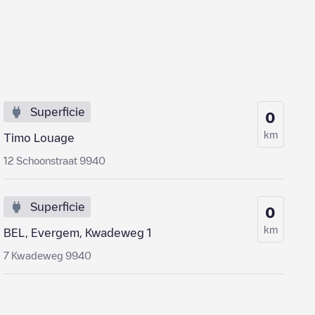
Superficie
0
km
Timo Louage
12 Schoonstraat 9940
Superficie
0
km
BEL, Evergem, Kwadeweg 1
7 Kwadeweg 9940