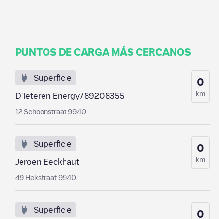
PUNTOS DE CARGA MÁS CERCANOS
Superficie
0
km
D’Ieteren Energy/89208355
12 Schoonstraat 9940
Superficie
0
km
Jeroen Eeckhaut
49 Hekstraat 9940
Superficie
0