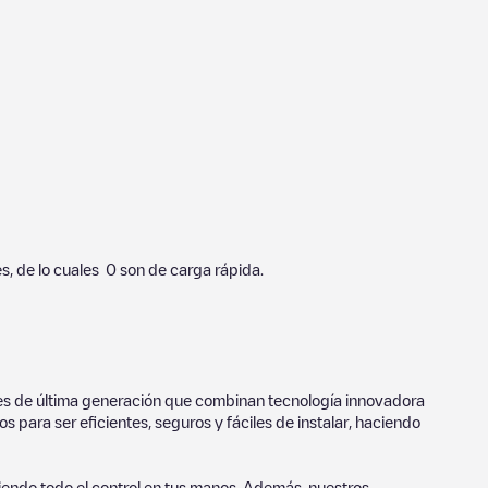
s, de lo cuales
0
son de carga rápida.
ores de última generación que combinan tecnología innovadora
 para ser eficientes, seguros y fáciles de instalar, haciendo
endo todo el control en tus manos. Además, nuestros