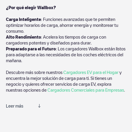
¿Por qué elegir Wallbox?
Carga Inteligente
: Funciones avanzadas que te permiten
optimizar horarios de carga, ahorrar energía y monitorear tu
consumo.
Alto Rendimiento
: Acelera los tiempos de carga con
cargadores potentes y diseñados para durar.
Preparado para el Futuro
: Los cargadores Wallbox están listos
para adaptarse a las necesidades de los coches eléctricos del
mañana.
Descubre más sobre nuestros
Cargadores EV para el Hogar
y
encuentra la mejor solución de carga para ti. Si tienes un
negocio y quieres ofrecer servicios de carga EV, explora
nuestras opciones de
Cargadores Comerciales para Empresas
.
Leer más
Te recomendamos que consultes las fotos y los comentarios
proporcionados por nuestra comunidad, ya que ofrecen
información útil sobre el estado del cargador. Una vez hayas