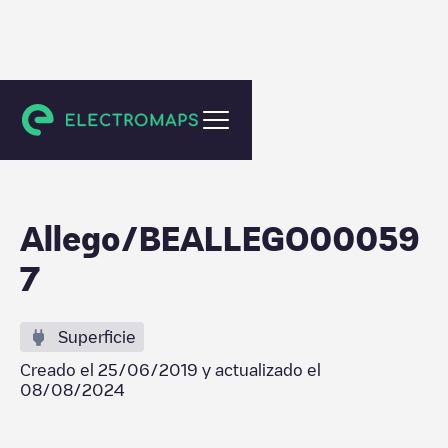
Gent
Allego/BEALLEGO00059
7
Superficie
Creado el
25/06/2019
y actualizado el
08/08/2024