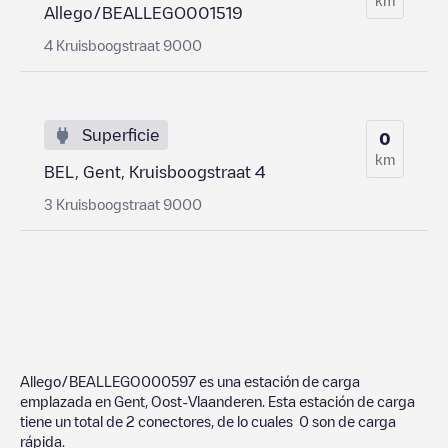
Allego/BEALLEGO001519
4 Kruisboogstraat 9000
Superficie
0
km
BEL, Gent, Kruisboogstraat 4
3 Kruisboogstraat 9000
Allego/BEALLEGO000597
es una estación de carga
emplazada en
Gent
,
Oost-Vlaanderen
. Esta estación de carga
tiene un total de
2
conectores, de lo cuales
0
son de carga
rápida.