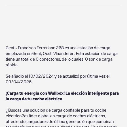
Gent - Francisco Ferrerlaan 268
es una estación de carga
emplazada en
Gent
,
Oost-Vlaanderen
. Esta estación de carga
tiene un total de
0
conectores, de lo cuales
0
son de carga
rápida.
Se añadió el
10/02/2024
y se actualizó por última vez el
09/04/2026
.
¡Carga tu energía con Wallbox! La elección inteligente para
la carga de tu coche eléctrico
¿Buscas una solución de carga confiable para tu coche
eléctrico?es líder global en carga de coches eléctricos,
ofreciendo cargadores de última generación que combinan
tecnología innovadora con un diseño elegante. Ya sea para tu