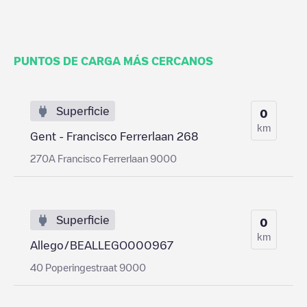
PUNTOS DE CARGA MÁS CERCANOS
Superficie
0
km
Gent - Francisco Ferrerlaan 268
270A Francisco Ferrerlaan 9000
Superficie
0
km
Allego/BEALLEGO000967
40 Poperingestraat 9000