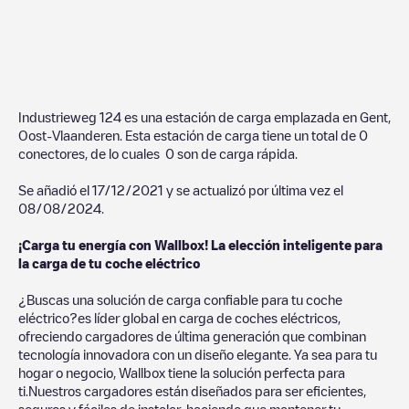
Industrieweg 124
es una estación de carga emplazada en
Gent
,
Oost-Vlaanderen
. Esta estación de carga tiene un total de
0
conectores, de lo cuales
0
son de carga rápida.
Se añadió el
17/12/2021
y se actualizó por última vez el
08/08/2024
.
¡Carga tu energía con Wallbox! La elección inteligente para
la carga de tu coche eléctrico
¿Buscas una solución de carga confiable para tu coche
eléctrico?es líder global en carga de coches eléctricos,
ofreciendo cargadores de última generación que combinan
tecnología innovadora con un diseño elegante. Ya sea para tu
hogar o negocio, Wallbox tiene la solución perfecta para
ti.Nuestros cargadores están diseñados para ser eficientes,
seguros y fáciles de instalar, haciendo que mantener tu