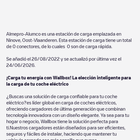
Almepro-Alumco
es una estación de carga emplazada en
Ninove
,
Oost-Vlaanderen
. Esta estación de carga tiene un total
de
0
conectores, de lo cuales
0
son de carga rápida.
Se añadió el
26/08/2022
y se actualizó por última vez el
24/06/2026
.
¡Carga tu energía con Wallbox! La elección inteligente para
la carga de tu coche eléctrico
¿Buscas una solución de carga confiable para tu coche
eléctrico?es líder global en carga de coches eléctricos,
ofreciendo cargadores de última generación que combinan
tecnología innovadora con un diseño elegante. Ya sea para tu
hogar o negocio, Wallbox tiene la solución perfecta para
ti.Nuestros cargadores están diseñados para ser eficientes,
seguros y fáciles de instalar, haciendo que mantener tu
vehículo cargado sea más sencillo que nunca.