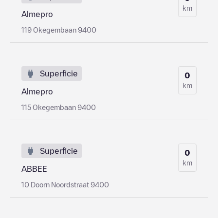
km
Almepro
119 Okegembaan 9400
Superficie
0
km
Almepro
115 Okegembaan 9400
Superficie
0
km
ABBEE
10 Doorn Noordstraat 9400