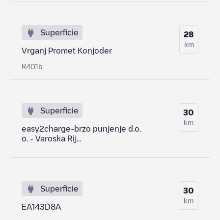
Superficie
28
km
Vrganj Promet Konjoder
R401b
Superficie
30
km
easy2charge-brzo punjenje d.o.
o. - Varoska Rij...
Superficie
30
km
EA143D8A