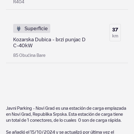
R404
Superficie
37
km
Kozarska Dubica - brzi punjac D
C-40kW
85 Obućina Bare
Javni Parking - Novi Grad
es una estación de carga emplazada
en
Novi Grad
,
Republika Srpska
. Esta estación de carga tiene
un total de
1
conectores, de lo cuales
0
son de carga rápida.
Se añadió el
15/10/2024
y se actualizó por última vez el