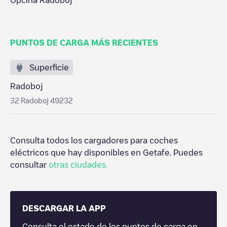
Općina Radoboj
PUNTOS DE CARGA MÁS RECIENTES
Superficie
Radoboj
32 Radoboj 49232
Consulta todos los cargadores para coches
eléctricos que hay disponibles en
Getafe
. Puedes
consultar
otras ciudades.
DESCARGAR LA APP
Consulta el estado de los puntos de carga en