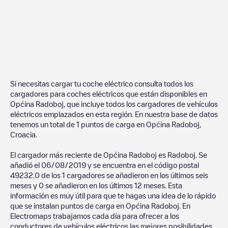
Si necesitas cargar tu coche eléctrico consulta todos los
cargadores para coches eléctricos que están disponibles en
Općina Radoboj
, que incluye todos los cargadores de vehículos
eléctricos emplazados en esta región. En nuestra base de datos
tenemos un total de
1
puntos de carga en
Općina Radoboj
,
Croacia
.
El cargador más reciente de
Općina Radoboj
es
Radoboj
. Se
añadió el
06/08/2019
y se encuentra en el código postal
49232
.
0
de los
1
cargadores se añadieron en los últimos seis
meses y
0
se añadieron en los últimos 12 meses. Esta
información es muy útil para que te hagas una idea de lo rápido
que se instalan puntos de carga en
Općina Radoboj
. En
Electromaps trabajamos cada día para ofrecer a los
conductores de vehículos eléctricos las mejores posibilidades