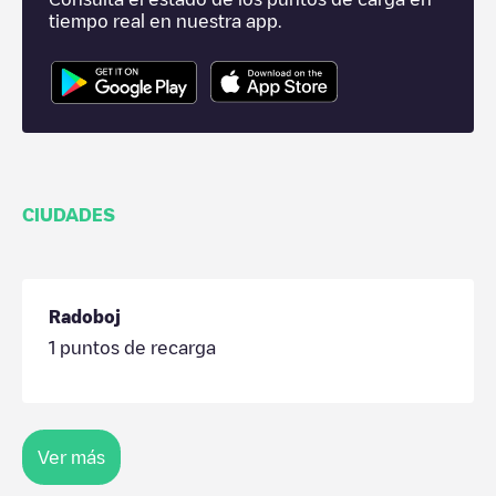
tiempo real en nuestra app.
CIUDADES
Radoboj
1
puntos de recarga
Ver más