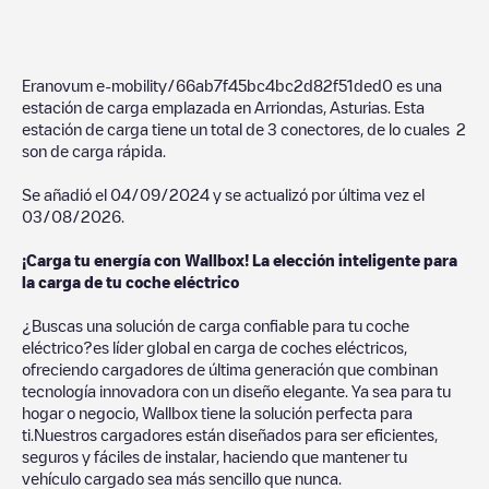
Eranovum e-mobility/66ab7f45bc4bc2d82f51ded0
es una
estación de carga emplazada en
Arriondas
,
Asturias
. Esta
estación de carga tiene un total de
3
conectores, de lo cuales
2
son de carga rápida.
Se añadió el
04/09/2024
y se actualizó por última vez el
03/08/2026
.
¡Carga tu energía con Wallbox! La elección inteligente para
la carga de tu coche eléctrico
¿Buscas una solución de carga confiable para tu coche
eléctrico?es líder global en carga de coches eléctricos,
ofreciendo cargadores de última generación que combinan
tecnología innovadora con un diseño elegante. Ya sea para tu
hogar o negocio, Wallbox tiene la solución perfecta para
ti.Nuestros cargadores están diseñados para ser eficientes,
seguros y fáciles de instalar, haciendo que mantener tu
vehículo cargado sea más sencillo que nunca.