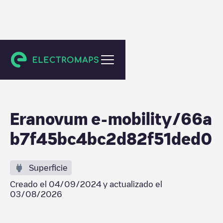
Arriondas
Eranovum e-mobility/66a
b7f45bc4bc2d82f51ded0
Superficie
Creado el
04/09/2024
y actualizado el
03/08/2026