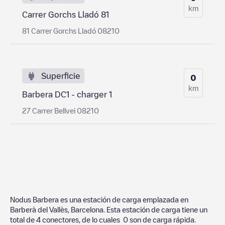
km
Carrer Gorchs Lladó 81
81 Carrer Gorchs Lladó 08210
Superficie
0
km
Barbera DC1 - charger 1
27 Carrer Bellvei 08210
Nodus Barbera
es una estación de carga emplazada en
Barberà del Vallès
,
Barcelona
. Esta estación de carga tiene un
total de
4
conectores, de lo cuales
0
son de carga rápida.