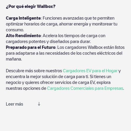
¿Por qué elegir Wallbox?
Carga Inteligente
: Funciones avanzadas que te permiten
optimizar horarios de carga, ahorrar energía y monitorear tu
consumo.
Alto Rendimiento
: Acelera los tiempos de carga con
cargadores potentes y diseñados para durar.
Preparado para el Futuro
: Los cargadores Wallbox están listos
para adaptarse a las necesidades de los coches eléctricos del
mañana.
Descubre más sobre nuestros
Cargadores EV para el Hogar
y
encuentra la mejor solución de carga para ti. Si tienes un
negocio y quieres ofrecer servicios de carga EV, explora
nuestras opciones de
Cargadores Comerciales para Empresas
.
Leer más
Te recomendamos que consultes las fotos y los comentarios
proporcionados por nuestra comunidad, ya que ofrecen
información útil sobre el estado del cargador. Una vez hayas