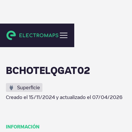
Sant Cugat del Vallès
BCHOTELQGAT02
Superficie
Creado el
15/11/2024
y actualizado el
07/04/2026
INFORMACIÓN