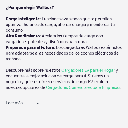
¿Por qué elegir Wallbox?
Carga Inteligente
: Funciones avanzadas que te permiten
optimizar horarios de carga, ahorrar energía y monitorear tu
consumo.
Alto Rendimiento
: Acelera los tiempos de carga con
cargadores potentes y diseñados para durar.
Preparado para el Futuro
: Los cargadores Wallbox están listos
para adaptarse a las necesidades de los coches eléctricos del
mañana.
Descubre más sobre nuestros
Cargadores EV para el Hogar
y
encuentra la mejor solución de carga para ti. Si tienes un
negocio y quieres ofrecer servicios de carga EV, explora
nuestras opciones de
Cargadores Comerciales para Empresas
.
Leer más
Te recomendamos que consultes las fotos y los comentarios
proporcionados por nuestra comunidad, ya que ofrecen
información útil sobre el estado del cargador. Una vez hayas