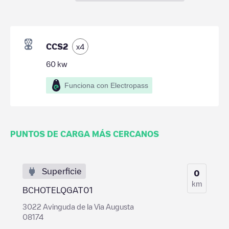
CCS2
x
4
60
kw
Funciona con Electropass
PUNTOS DE CARGA MÁS CERCANOS
Superficie
0
km
BCHOTELQGAT01
3022 Avinguda de la Via Augusta
08174