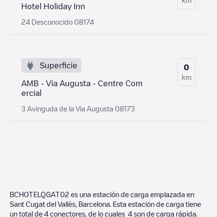
Hotel Holiday Inn
24 Desconocido 08174
Superficie
0
km
AMB - Via Augusta - Centre Com
ercial
3 Avinguda de la Via Augusta 08173
BCHOTELQGAT02
es una estación de carga emplazada en
Sant Cugat del Vallès
,
Barcelona
. Esta estación de carga tiene
un total de
4
conectores, de lo cuales
4
son de carga rápida.