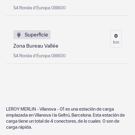
54 Ronda d'Europa 08800
Superficie
0
km
Zona Bureau Vallée
54 Ronda d'Europa 08800
LEROY MERLIN - Vilanova - 01
es una estación de carga
emplazada en
Vilanova i la Geltrú
,
Barcelona
. Esta estación de
carga tiene un total de
4
conectores, de lo cuales
0
son de
carga rápida.