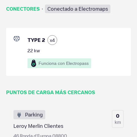
·
CONECTORES
Conectado a Electromaps
TYPE 2
x
4
22
kw
Funciona con Electropass
PUNTOS DE CARGA MÁS CERCANOS
Parking
0
km
Leroy Merlin Clientes
46 Ronda d'Europa 08800