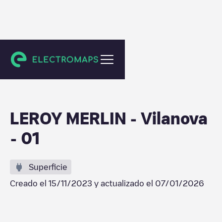
Vilanova i la Geltrú
LEROY MERLIN - Vilanova
- 01
Superficie
Creado el
15/11/2023
y actualizado el
07/01/2026