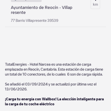
km
Ayuntamiento de Reocín - Villap
resente
77 Barrio Villapresente 39539
TotalEnergies - Hotel Narcea
es una estación de carga
emplazada en
Reocín
,
Cantabria
. Esta estación de carga tiene
un total de
10
conectores, de lo cuales
6
son de carga rápida.
Se añadió el
03/09/2024
y se actualizó por última vez el
13/06/2026
.
¡Carga tu energía con Wallbox! La elección inteligente para
la carga de tu coche eléctrico