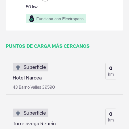
50
kw
Funciona con Electropass
PUNTOS DE CARGA MÁS CERCANOS
Superficie
0
km
Hotel Narcea
43 Barrio Valles 39590
Superficie
0
km
Torrelavega Reocín