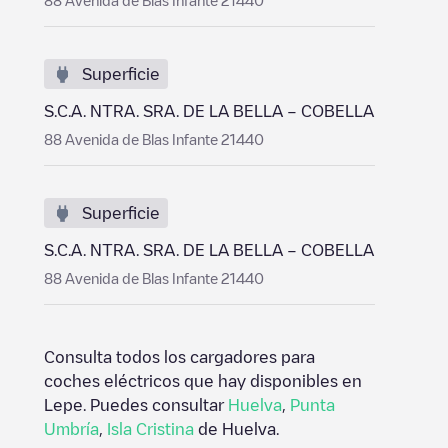
88 Avenida de Blas Infante 21440
Superficie
S.C.A. NTRA. SRA. DE LA BELLA – COBELLA
88 Avenida de Blas Infante 21440
Superficie
S.C.A. NTRA. SRA. DE LA BELLA – COBELLA
88 Avenida de Blas Infante 21440
Consulta todos los cargadores para
coches eléctricos que hay disponibles en
Lepe
. Puedes consultar
Huelva
,
Punta
Umbría
,
Isla Cristina
de
Huelva
.