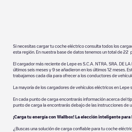
Si necesitas cargar tu coche eléctrico consulta todos los carg
esta región. En nuestra base de datos tenemos un total de
22
p
El cargador más reciente de
Lepe
es
S.C.A. NTRA. SRA. DE L
últimos seis meses y
9
se añadieron en los últimos 12 meses. Es
trabajamos cada día para ofrecer a los conductores de vehículo
La mayoría de los cargadores de vehículos eléctricos en
Lepe
En cada punto de carga encontrarás información acerca del tipo 
punto de carga la encontrarás debajo de las instrucciones de u
¡Carga tu energía con Wallbox! La elección inteligente para 
¿Buscas una solución de carga confiable para tu coche eléctr