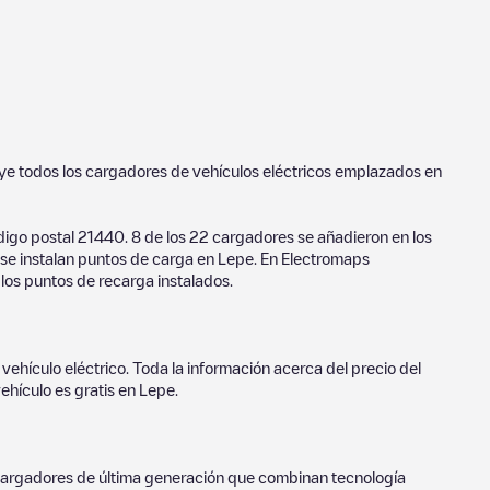
uye todos los cargadores de vehículos eléctricos emplazados en
digo postal
21440
.
8
de los
22
cargadores se añadieron en los
 se instalan puntos de carga en
Lepe
. En Electromaps
 los puntos de recarga instalados.
vehículo eléctrico. Toda la información acerca del precio del
ehículo es gratis en
Lepe
.
o cargadores de última generación que combinan tecnología