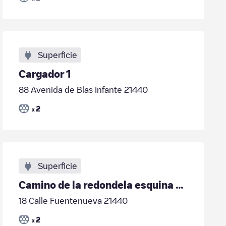
Superficie
Cargador 1
88 Avenida de Blas Infante 21440
2
x
Superficie
Camino de la redondela esquina calle fuentenueva
18 Calle Fuentenueva 21440
2
x