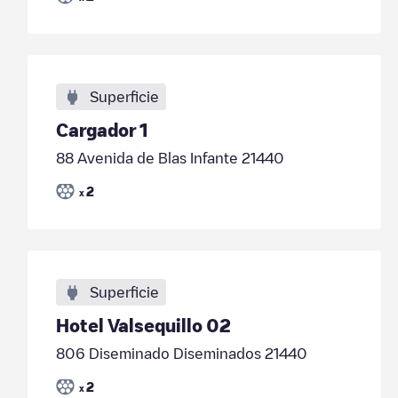
Superficie
Cargador 1
88 Avenida de Blas Infante 21440
2
x
Superficie
Hotel Valsequillo 02
806 Diseminado Diseminados 21440
2
x