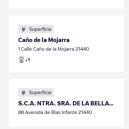
Superficie
Caño de la Mojarra
1 Calle Caño de la Mojarra 21440
1
x
Superficie
S.C.A. NTRA. SRA. DE LA BELLA – COBELLA
88 Avenida de Blas Infante 21440