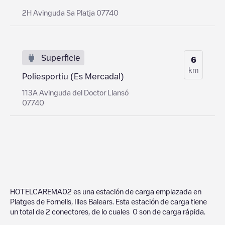
2H Avinguda Sa Platja 07740
Superficie
6
km
Poliesportiu (Es Mercadal)
113A Avinguda del Doctor Llansó
07740
HOTELCAREMA02
es una estación de carga emplazada en
Platges de Fornells
,
Illes Balears
. Esta estación de carga tiene
un total de
2
conectores, de lo cuales
0
son de carga rápida.