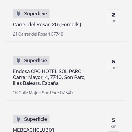
Superficie
2
km
Carrer del Rosari 26 (Fornells)
21 Carrer del Rosari 07748
Superficie
5
km
Endesa CPO HOTEL SOL PARC -
Carrer Mayor, 4, 7740, Son Parc,
Illes Balears, España
1H Calle Major; Son Parc 07740
Superficie
5
km
MEBEACHCLUB01