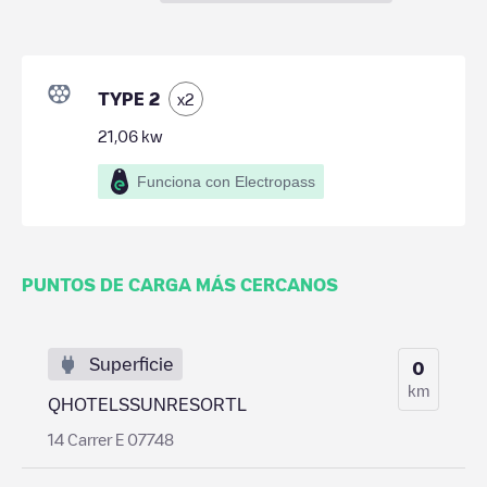
TYPE 2
x
2
21,06
kw
Funciona con Electropass
PUNTOS DE CARGA MÁS CERCANOS
Superficie
0
km
QHOTELSSUNRESORTL
14 Carrer E 07748