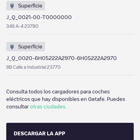
Superficie
J_Q_0021-00-T0000000
346 A-4 23780
Superficie
J_Q_0020-6H05222A2970-6H05222A2970
8B Calle a Industrial 23770
Consulta todos los cargadores para coches
eléctricos que hay disponibles en
Getafe
. Puedes
consultar
otras ciudades.
DESCARGAR LA APP