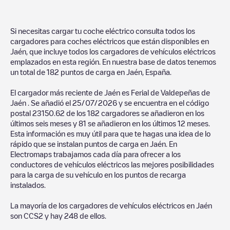
Si necesitas cargar tu coche eléctrico consulta todos los
cargadores para coches eléctricos que están disponibles en
Jaén
, que incluye todos los cargadores de vehículos eléctricos
emplazados en esta región. En nuestra base de datos tenemos
un total de
182
puntos de carga en
Jaén
,
España
.
El cargador más reciente de
Jaén
es
Ferial de Valdepeñas de
Jaén
. Se añadió el
25/07/2026
y se encuentra en el código
postal
23150
.
62
de los
182
cargadores se añadieron en los
últimos seis meses y
81
se añadieron en los últimos 12 meses.
Esta información es muy útil para que te hagas una idea de lo
rápido que se instalan puntos de carga en
Jaén
. En
Electromaps trabajamos cada día para ofrecer a los
conductores de vehículos eléctricos las mejores posibilidades
para la carga de su vehículo en los puntos de recarga
instalados.
La mayoría de los cargadores de vehículos eléctricos en
Jaén
son
CCS2
y hay
248
de ellos.