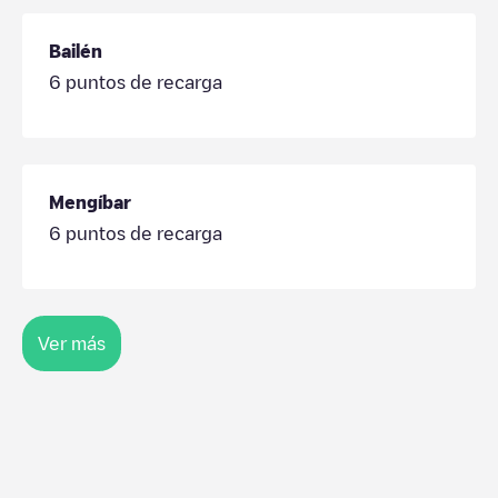
Bailén
6
puntos de recarga
Mengíbar
6
puntos de recarga
Ver más